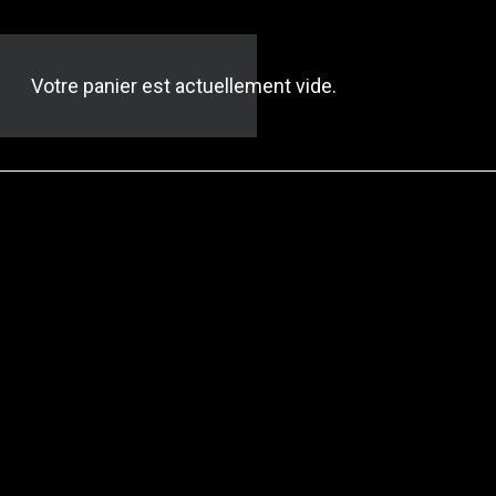
Votre panier est actuellement vide.