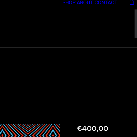
SHOP
ABOUT
CONTACT
€
400,00