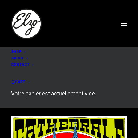
SHOP
ABOUT
CONTACT
Cathedrale
CART
Votre panier est actuellement vide.