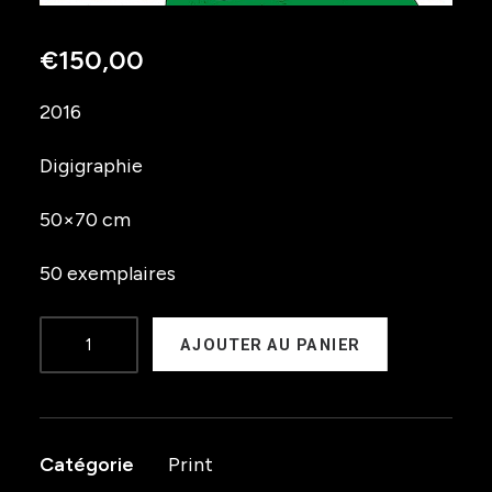
€
150,00
2016
Digigraphie
50×70 cm
50 exemplaires
quantité
AJOUTER AU PANIER
de
Cathedrale
Catégorie
Print