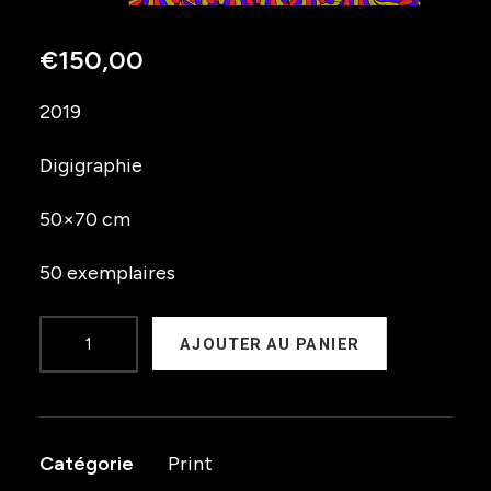
€
150,00
2019
Digigraphie
50×70 cm
50 exemplaires
quantité
AJOUTER AU PANIER
de
Deviate
#5
Catégorie
Print