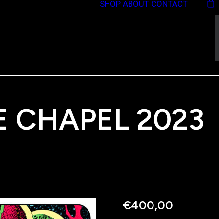
SHOP
ABOUT
CONTACT
E CHAPEL 2023
€
400,00