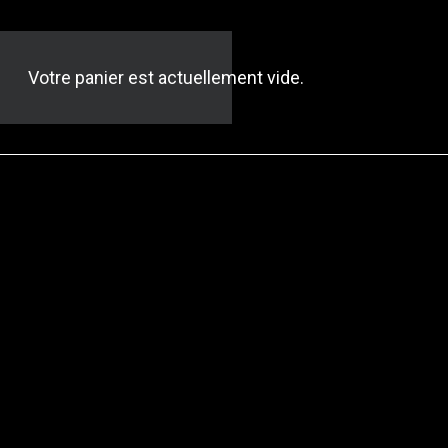
Votre panier est actuellement vide.