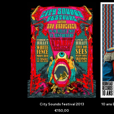
AJOUTER AU PANIER
City Sounds festival 2013
10 ans 
€
150,00