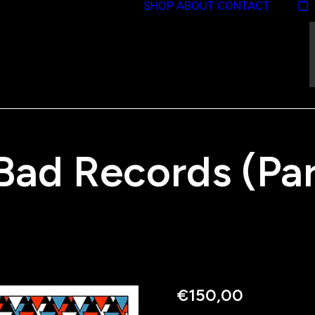
SHOP
ABOUT
CONTACT
Bad Records (Par
€
150,00