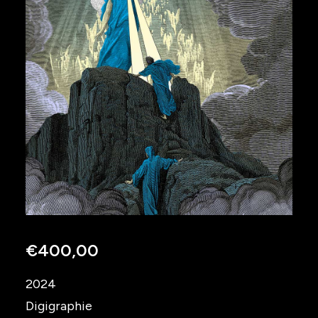
€
400,00
2024
Digigraphie