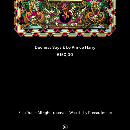
AJOUTER AU PANIER
Duchess Says & Le Prince Harry
€
150,00
Elzo Durt – All rights reserved. Website by
Bureau Image