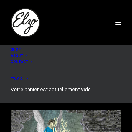
SHOP
ABOUT
CONTACT
DELIVRANCE
CART
Votre panier est actuellement vide.