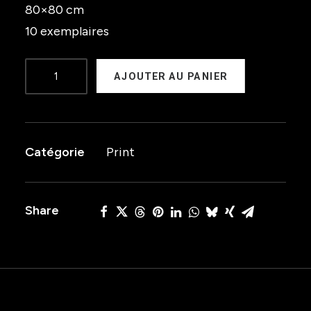
80×80 cm
10 exemplaires
quantité
AJOUTER AU PANIER
de
DELIVRANCE
Catégorie
Print
Share