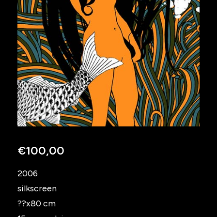
€
100,00
2006
silkscreen
??x80 cm