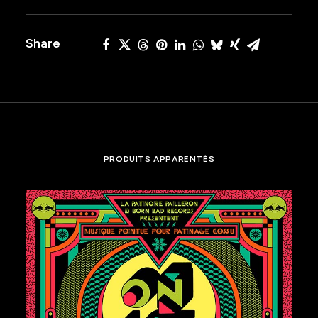
2012
Share
PRODUITS APPARENTÉS