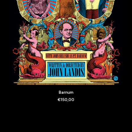
AJOUTER AU PANIER
Barnum
€
150,00