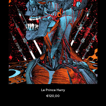
AJOUTER AU PANIER
Le Prince Harry
€
120,00