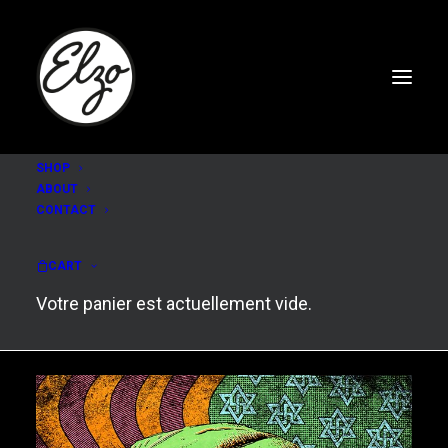
SHOP
ABOUT
CONTACT
Ben Laden
CART
Votre panier est actuellement vide.