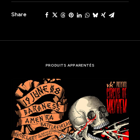
the
Share
record
PRODUITS APPARENTÉS