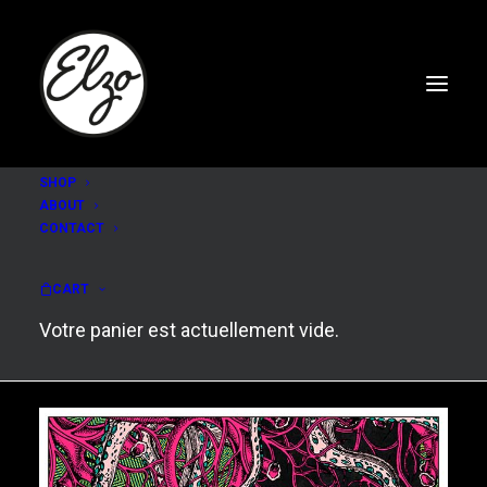
SHOP
ABOUT
CONTACT
Kap Bambino
CART
Votre panier est actuellement vide.