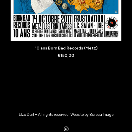
AJOUTER AU PANIER
10 ans Born Bad Records (Metz)
€
150,00
Elzo Durt – All rights reserved. Website by
Bureau Image