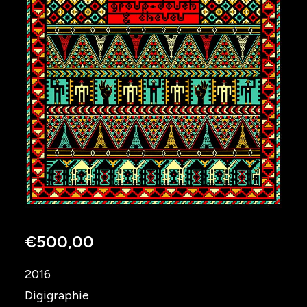
€
500,00
2016
Digigraphie