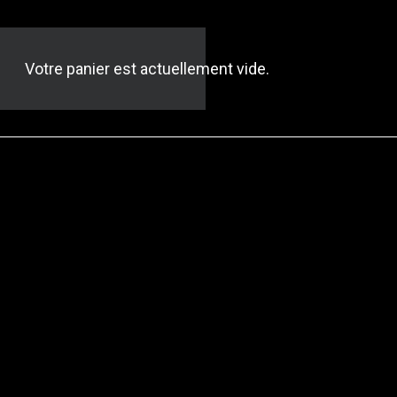
Votre panier est actuellement vide.