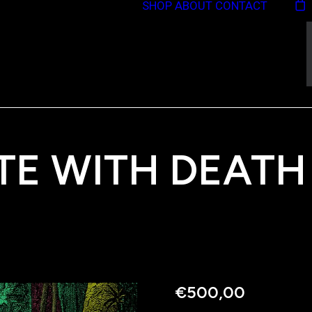
SHOP
ABOUT
CONTACT
TE WITH DEATH
€
500,00