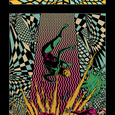
AJOUTER AU PANIER
€
150,00