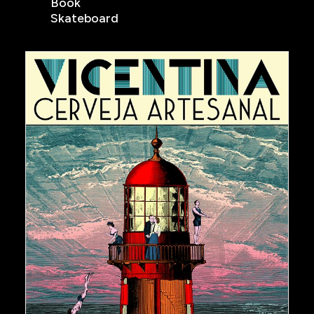
Book
Skateboard
€
150,00