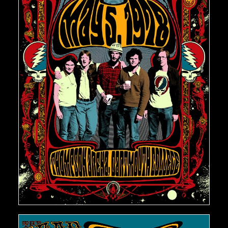
€
150,00
AJOUTER AU PANIER