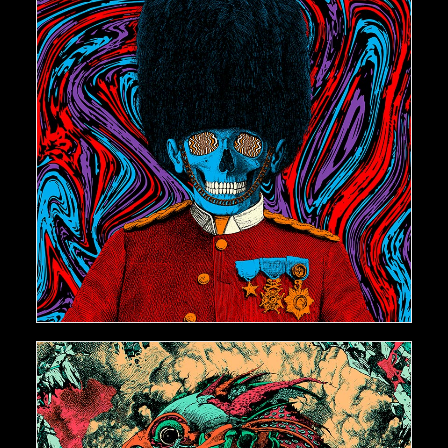
€
500,00
AJOUTER AU PANIER