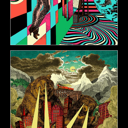
AJOUTER AU PANIER
€
500,00