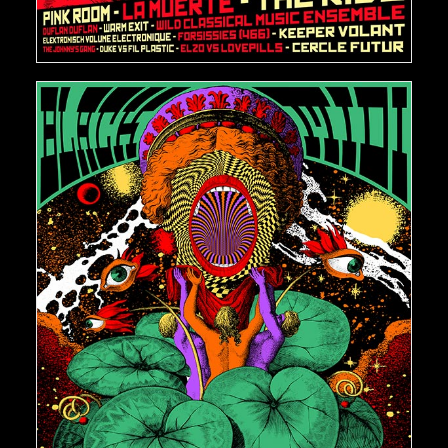
AJOUTER AU PANIER
€
150,00