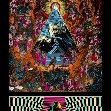
€
150,00
AJOUTER AU PANIER