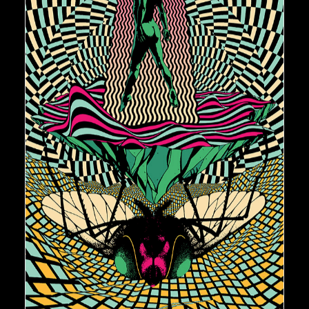
€
150,00