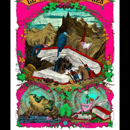
€
150,00