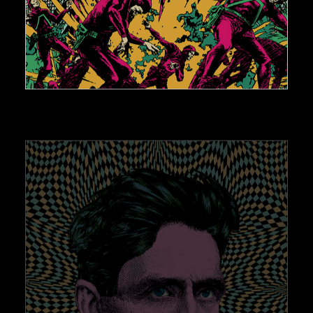
AJOUTER AU PANIER
€
150,00