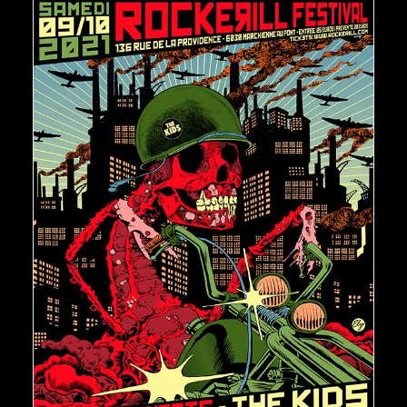
AJOUTER AU PANIER
€
150,00