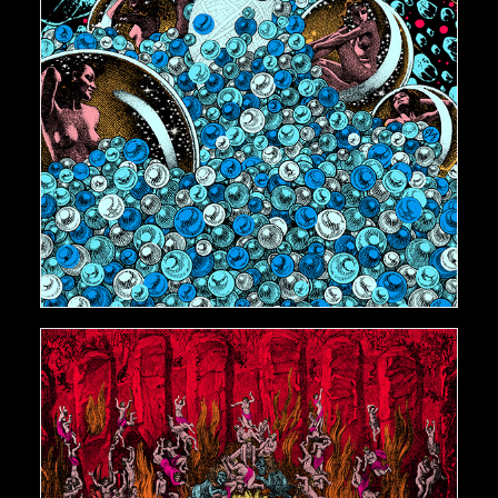
€
500,00
AJOUTER AU PANIER