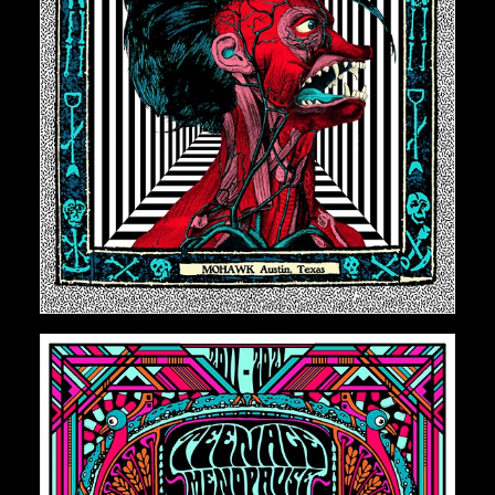
€
150,00
AJOUTER AU PANIER