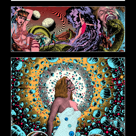
AJOUTER AU PANIER
€
400,00
AJOUTER AU PANIER