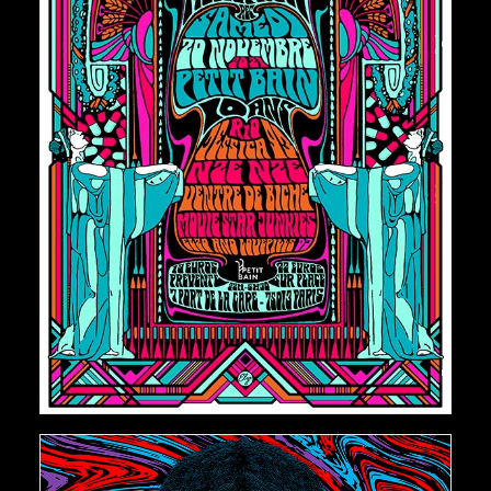
€
150,00
AJOUTER AU PANIER