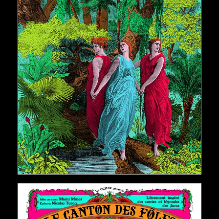
€
150,00
AJOUTER AU PANIER