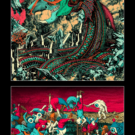
€
500,00
AJOUTER AU PANIER