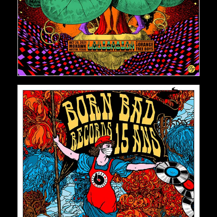
AJOUTER AU PANIER
€
150,00