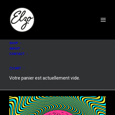
SHOP
ABOUT
CONTACT
Transfert Nantes
CART
Votre panier est actuellement vide.