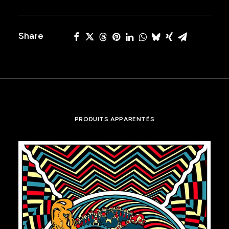
box)
Share
PRODUITS APPARENTÉS