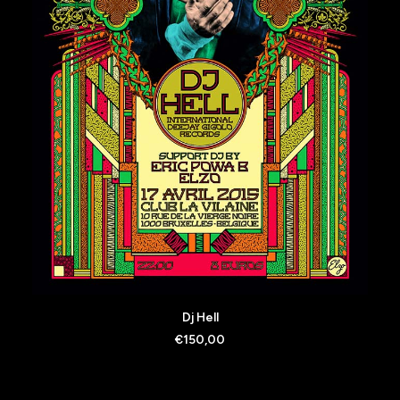
AJOUTER AU PANIER
Dj Hell
€
150,00