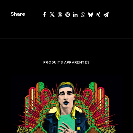
automaten
Share
PRODUITS APPARENTÉS