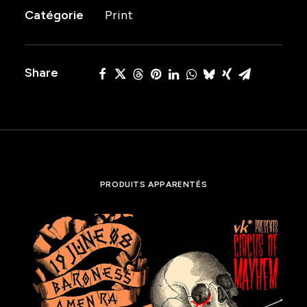
Catégorie
Print
2022
Share
PRODUITS APPARENTÉS