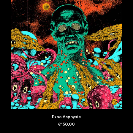
AJOUTER AU PANIER
Expo Asphyxie
€
150,00