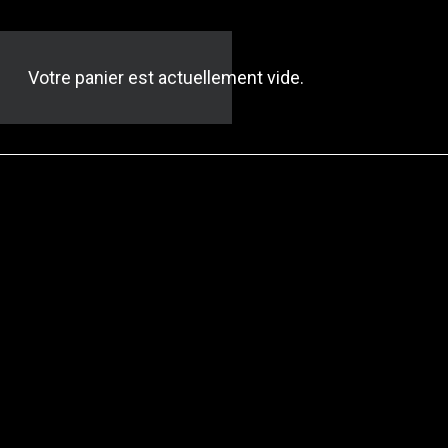
Votre panier est actuellement vide.