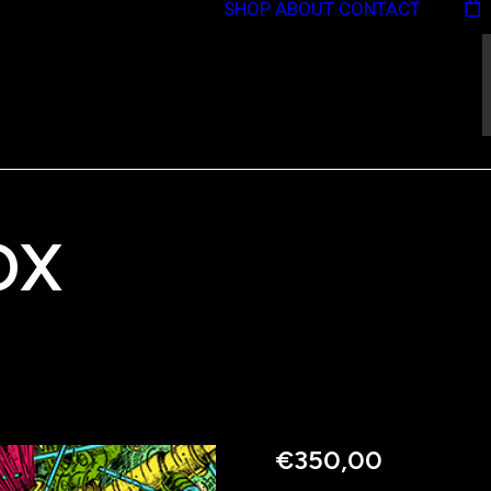
SHOP
ABOUT
CONTACT
OX
€
350,00