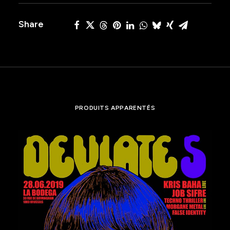
Warum
Share
Joe
PRODUITS APPARENTÉS