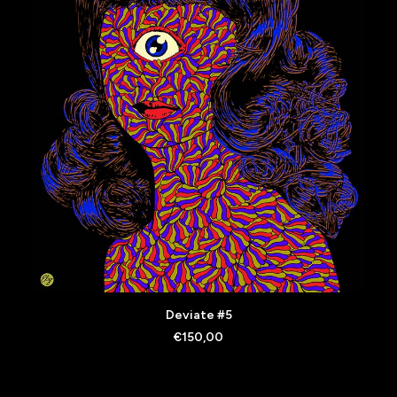
AJOUTER AU PANIER
Deviate #5
€
150,00